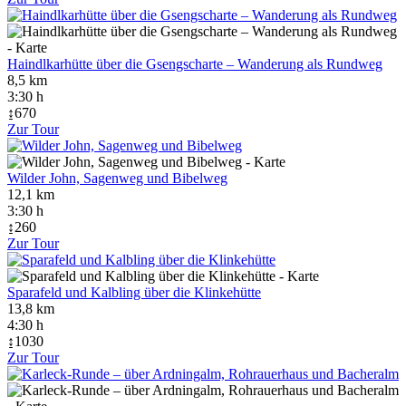
Haindlkarhütte über die Gsengscharte – Wanderung als Rundweg
8,5 km
3:30 h
↨670
Zur Tour
Wilder John, Sagenweg und Bibelweg
12,1 km
3:30 h
↨260
Zur Tour
Sparafeld und Kalbling über die Klinkehütte
13,8 km
4:30 h
↨1030
Zur Tour