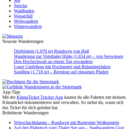
See
Strecke
Waldbaden
Wasserfall
Weitwandern
Winterwandern
Neueste Wanderungen
Dörfelstein (1.070 m) Rundweg von Hall
Wanderung zur Voisthaler Hütte (1.654 m) – von Seewiesen
Den Hochschwab an einem Tag erwandern
Loser Gipfeltour mit Hochanger und Bräuningzinken
Sandling (1.718 m) – Bergtour auf einsamen Pfaden
App-Tipp
Mit der
KlimaTicket Tracker App
kannst du alle Fahrten mit deinem
Klimaticket dokumentieren und verwalten. So siehst du, wann sich
das Ticket für dich gelohnt hat.
Beliebteste Wanderungen
Wörschachklamm – Rundweg mit Burgruine Wolkenstein
Auf den Plabutsch vom Thaler See aus – Stadtwandern Graz