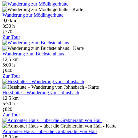
Wanderung zur Mödlingerhütte
9,0 km
3:30 h
↨770
Zur Tour
Wanderung zum Buchsteinhaus
12,5 km
5:00 h
↨940
Zur Tour
Hesshütte – Wanderung von Johnsbach
12,5 km
5:30 h
↨820
Zur Tour
Admonter Haus – über die Grabneralm von Hall
15,0 km