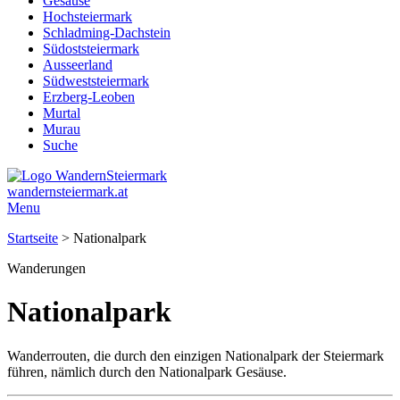
Gesäuse
Hochsteiermark
Schladming-Dachstein
Südoststeiermark
Ausseerland
Südweststeiermark
Erzberg-Leoben
Murtal
Murau
Suche
wandernsteiermark.at
Menu
Startseite
>
Nationalpark
Wanderungen
Nationalpark
Wanderrouten, die durch den einzigen Nationalpark der Steiermark
führen, nämlich durch den Nationalpark Gesäuse.