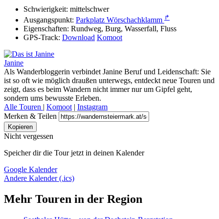
Schwierigkeit:
mittelschwer
↱
Ausgangspunkt:
Parkplatz Wörschachklamm
Eigenschaften:
Rundweg, Burg, Wasserfall, Fluss
GPS-Track:
Download
Komoot
Janine
Als Wanderbloggerin verbindet Janine Beruf und Leidenschaft: Sie
ist so oft wie möglich draußen unterwegs, entdeckt neue Touren und
zeigt, dass es beim Wandern nicht immer nur um Gipfel geht,
sondern ums bewusste Erleben.
Alle Touren
|
Komoot
|
Instagram
Merken & Teilen
Kopieren
Nicht vergessen
Speicher dir die Tour jetzt in deinen Kalender
Google Kalender
Andere Kalender (.ics)
Mehr Touren in der Region