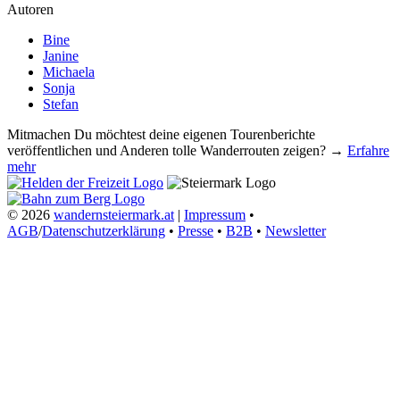
Autoren
Bine
Janine
Michaela
Sonja
Stefan
Mitmachen
Du möchtest deine eigenen Tourenberichte
veröffentlichen und Anderen tolle Wanderrouten zeigen? →
Erfahre
mehr
© 2026
wandernsteiermark.at
|
Impressum
•
AGB
/
Datenschutzerklärung
•
Presse
•
B2B
•
Newsletter