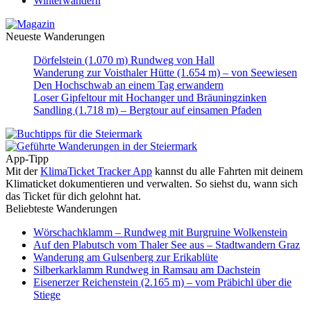
Winterwandern
Neueste Wanderungen
Dörfelstein (1.070 m) Rundweg von Hall
Wanderung zur Voisthaler Hütte (1.654 m) – von Seewiesen
Den Hochschwab an einem Tag erwandern
Loser Gipfeltour mit Hochanger und Bräuningzinken
Sandling (1.718 m) – Bergtour auf einsamen Pfaden
App-Tipp
Mit der
KlimaTicket Tracker App
kannst du alle Fahrten mit deinem
Klimaticket dokumentieren und verwalten. So siehst du, wann sich
das Ticket für dich gelohnt hat.
Beliebteste Wanderungen
Wörschachklamm – Rundweg mit Burgruine Wolkenstein
Auf den Plabutsch vom Thaler See aus – Stadtwandern Graz
Wanderung am Gulsenberg zur Erikablüte
Silberkarklamm Rundweg in Ramsau am Dachstein
Eisenerzer Reichenstein (2.165 m) – vom Präbichl über die
Stiege