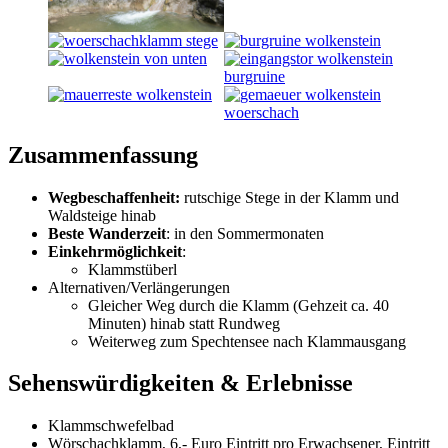
Zusammenfassung
Wegbeschaffenheit:
rutschige Stege in der Klamm und
Waldsteige hinab
Beste Wanderzeit
: in den Sommermonaten
Einkehrmöglichkeit
:
Klammstüberl
Alternativen/Verlängerungen
Gleicher Weg durch die Klamm (Gehzeit ca. 40
Minuten) hinab statt Rundweg
Weiterweg zum Spechtensee nach Klammausgang
Sehenswürdigkeiten & Erlebnisse
Klammschwefelbad
Wörschachklamm, 6,- Euro Eintritt pro Erwachsener, Eintritt