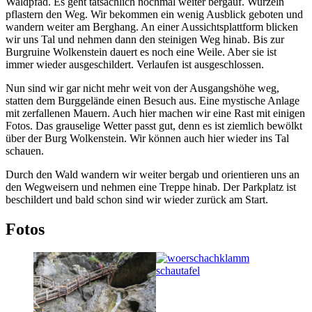
Waldpfad. Es geht tatsächlich nochmal weiter bergauf. Wurzeln
pflastern den Weg. Wir bekommen ein wenig Ausblick geboten und
wandern weiter am Berghang. An einer Aussichtsplattform blicken
wir uns Tal und nehmen dann den steinigen Weg hinab. Bis zur
Burgruine Wolkenstein dauert es noch eine Weile. Aber sie ist
immer wieder ausgeschildert. Verlaufen ist ausgeschlossen.
Nun sind wir gar nicht mehr weit von der Ausgangshöhe weg,
statten dem Burggelände einen Besuch aus. Eine mystische Anlage
mit zerfallenen Mauern. Auch hier machen wir eine Rast mit einigen
Fotos. Das grauselige Wetter passt gut, denn es ist ziemlich bewölkt
über der Burg Wolkenstein. Wir können auch hier wieder ins Tal
schauen.
Durch den Wald wandern wir weiter bergab und orientieren uns an
den Wegweisern und nehmen eine Treppe hinab. Der Parkplatz ist
beschildert und bald schon sind wir wieder zurück am Start.
Fotos