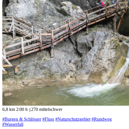
6,8 km
2:00 h
↨270
mittelschwer
#Burgen & Schlösser
#Fluss
#Naturschutzgebiet
#Rundweg
#Wasserfall