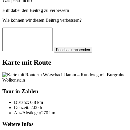
Was passt nicht?
Hilf dabei den Beitrag zu verbessern
Wie können wir diesen Beitrag verbessern?
Feedback absenden
Karte mit Route
Tour in Zahlen
Distanz:
6,8 km
Gehzeit:
2:00 h
An-/Abstieg:
↨270 hm
Weitere Infos