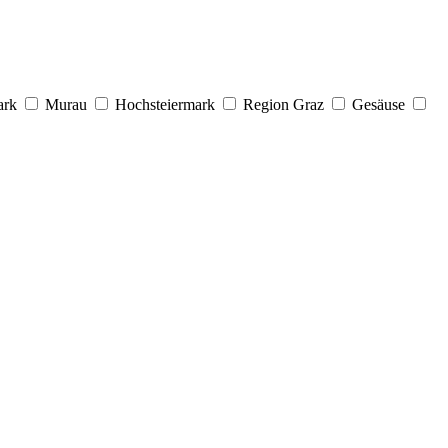
ark
Murau
Hochsteiermark
Region Graz
Gesäuse