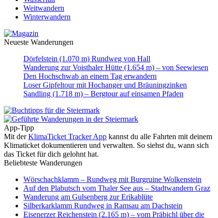
Weitwandern
Winterwandern
Neueste Wanderungen
Dörfelstein (1.070 m) Rundweg von Hall
Wanderung zur Voisthaler Hütte (1.654 m) – von Seewiesen
Den Hochschwab an einem Tag erwandern
Loser Gipfeltour mit Hochanger und Bräuningzinken
Sandling (1.718 m) – Bergtour auf einsamen Pfaden
App-Tipp
Mit der
KlimaTicket Tracker App
kannst du alle Fahrten mit deinem
Klimaticket dokumentieren und verwalten. So siehst du, wann sich
das Ticket für dich gelohnt hat.
Beliebteste Wanderungen
Wörschachklamm – Rundweg mit Burgruine Wolkenstein
Auf den Plabutsch vom Thaler See aus – Stadtwandern Graz
Wanderung am Gulsenberg zur Erikablüte
Silberkarklamm Rundweg in Ramsau am Dachstein
Eisenerzer Reichenstein (2.165 m) – vom Präbichl über die