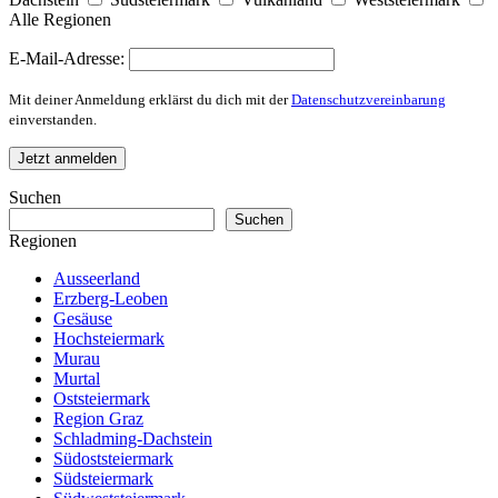
Alle Regionen
E-Mail-Adresse:
Mit deiner Anmeldung erklärst du dich mit der
Datenschutzvereinbarung
einverstanden.
Suchen
Suchen
Regionen
Ausseerland
Erzberg-Leoben
Gesäuse
Hochsteiermark
Murau
Murtal
Oststeiermark
Region Graz
Schladming-Dachstein
Südoststeiermark
Südsteiermark