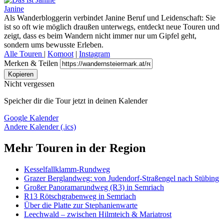
Janine
Als Wanderbloggerin verbindet Janine Beruf und Leidenschaft: Sie
ist so oft wie möglich draußen unterwegs, entdeckt neue Touren und
zeigt, dass es beim Wandern nicht immer nur um Gipfel geht,
sondern ums bewusste Erleben.
Alle Touren
|
Komoot
|
Instagram
Merken & Teilen
Kopieren
Nicht vergessen
Speicher dir die Tour jetzt in deinen Kalender
Google Kalender
Andere Kalender (.ics)
Mehr Touren in der Region
Kesselfallklamm-Rundweg
Grazer Berglandweg: von Judendorf-Straßengel nach Stübing
Großer Panoramarundweg (R3) in Semriach
R13 Rötschgrabenweg in Semriach
Über die Platte zur Stephanienwarte
Leechwald – zwischen Hilmteich & Mariatrost