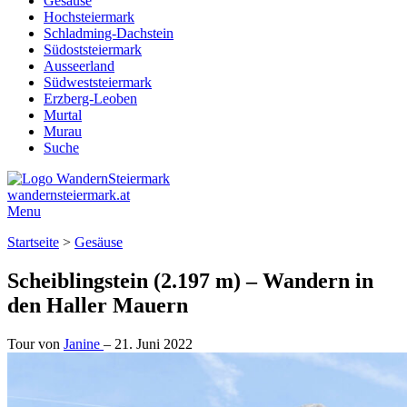
Gesäuse
Hochsteiermark
Schladming-Dachstein
Südoststeiermark
Ausseerland
Südweststeiermark
Erzberg-Leoben
Murtal
Murau
Suche
wandernsteiermark.at
Menu
Startseite
>
Gesäuse
Scheiblingstein (2.197 m) – Wandern in
den Haller Mauern
Tour von
Janine
–
21. Juni 2022