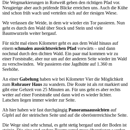
Die Wegmarkierungen in Rotweiß geben den richtigen Pfad vor.
Neugierige aber auch prüfende Blicke erreichen uns. Auch die Kühe
sind schon früh wach und verteilen sich auf der riesigen Wiese.
Wir verlassen die Weide, in dem wir wieder ein Tor passieren. Nun
geht es durch den Wald über Stock und Stein und viele
Baumwurzeln weiter bergauf.
Für nicht mal einen Kilometer geht es aus dem Wald hinaus auf
einem
schmalen aussichtsreichen Pfad
vorwärts – und dann
nochmal durch den dichten Wald. Ein paar mal kommen wir zu
einer Forststraße, aber nur um auf der anderen Seite wieder im Wald
zu verschwinden. Wir passieren eine Jagdhütte auf 1.360 m
Seehöhe.
An einer
Gabelung
haben wir bei Kilometer Vier die Möglichkeit
zum
Rohrauer Haus
zu wandern. Die Route ist als rot markiert und
gibt eine Gehzeit von 25 Minuten an. Für uns geht es aber rechts
weiter auf einer Forststraße und dann wird es wieder lichter.
Latschen liegen immer wieder zur Seite.
Ab hier haben wir fast durchgängig
Panoramaaussichten
auf
Gipfel auf der steirischen Seite und auf die oberösterreichische Seite.
Die Wege sind sehr schmal, es geht stetig bergauf und der Boden ist