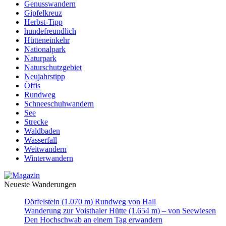
Genusswandern
Gipfelkreuz
Herbst-Tipp
hundefreundlich
Hütteneinkehr
Nationalpark
Naturpark
Naturschutzgebiet
Neujahrstipp
Öffis
Rundweg
Schneeschuhwandern
See
Strecke
Waldbaden
Wasserfall
Weitwandern
Winterwandern
Neueste Wanderungen
Dörfelstein (1.070 m) Rundweg von Hall
Wanderung zur Voisthaler Hütte (1.654 m) – von Seewiesen
Den Hochschwab an einem Tag erwandern