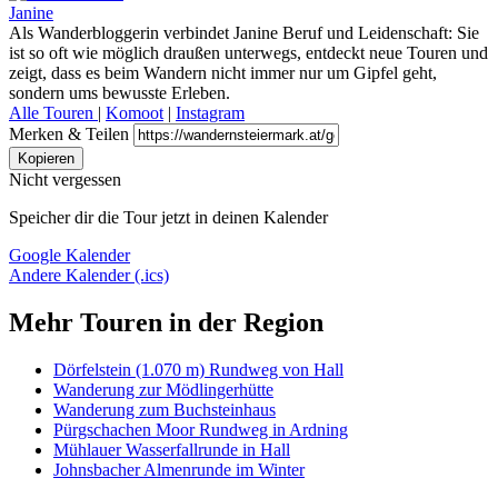
Janine
Als Wanderbloggerin verbindet Janine Beruf und Leidenschaft: Sie
ist so oft wie möglich draußen unterwegs, entdeckt neue Touren und
zeigt, dass es beim Wandern nicht immer nur um Gipfel geht,
sondern ums bewusste Erleben.
Alle Touren
|
Komoot
|
Instagram
Merken & Teilen
Kopieren
Nicht vergessen
Speicher dir die Tour jetzt in deinen Kalender
Google Kalender
Andere Kalender (.ics)
Mehr Touren in der Region
Dörfelstein (1.070 m) Rundweg von Hall
Wanderung zur Mödlingerhütte
Wanderung zum Buchsteinhaus
Pürgschachen Moor Rundweg in Ardning
Mühlauer Wasserfallrunde in Hall
Johnsbacher Almenrunde im Winter