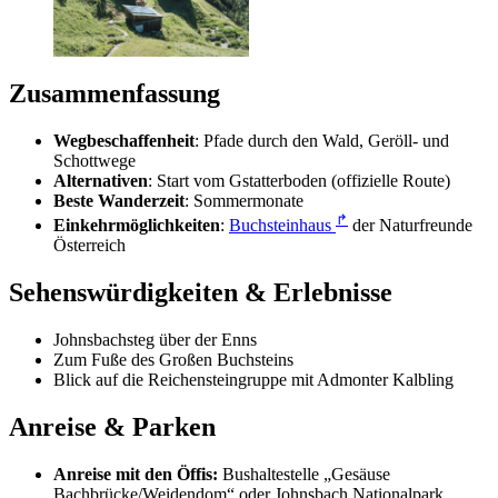
Zusammenfassung
Wegbeschaffenheit
: Pfade durch den Wald, Geröll- und
Schottwege
Alternativen
: Start vom Gstatterboden (offizielle Route)
Beste Wanderzeit
: Sommermonate
↱
Einkehrmöglichkeiten
:
Buchsteinhaus
der Naturfreunde
Österreich
Sehenswürdigkeiten & Erlebnisse
Johnsbachsteg über der Enns
Zum Fuße des Großen Buchsteins
Blick auf die Reichensteingruppe mit Admonter Kalbling
Anreise & Parken
Anreise mit den Öffis:
Bushaltestelle „Gesäuse
Bachbrücke/Weidendom“ oder Johnsbach Nationalpark