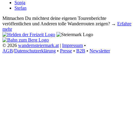
Sonja
Stefan
Mitmachen
Du möchtest deine eigenen Tourenberichte
veröffentlichen und Anderen tolle Wanderrouten zeigen? →
Erfahre
mehr
© 2026
wandernsteiermark.at
|
Impressum
•
AGB
/
Datenschutzerklärung
•
Presse
•
B2B
•
Newsletter