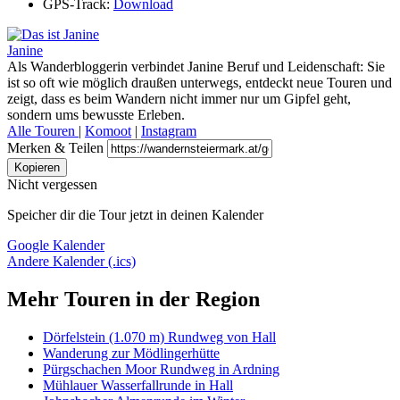
GPS-Track:
Download
Janine
Als Wanderbloggerin verbindet Janine Beruf und Leidenschaft: Sie
ist so oft wie möglich draußen unterwegs, entdeckt neue Touren und
zeigt, dass es beim Wandern nicht immer nur um Gipfel geht,
sondern ums bewusste Erleben.
Alle Touren
|
Komoot
|
Instagram
Merken & Teilen
Kopieren
Nicht vergessen
Speicher dir die Tour jetzt in deinen Kalender
Google Kalender
Andere Kalender (.ics)
Mehr Touren in der Region
Dörfelstein (1.070 m) Rundweg von Hall
Wanderung zur Mödlingerhütte
Pürgschachen Moor Rundweg in Ardning
Mühlauer Wasserfallrunde in Hall