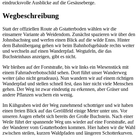
eindrucksvolle Ausblicke auf die Gesäuseberge.
Wegbeschreibung
Statt der offiziellen Route ab Gstatterboden wählen wir die
einsamere Variante ab Weidendom. Zunächst spazieren wir über den
Johnsbachsteg und werfen einen Blick auf die wilde Enns. Hinter
dem Bahnübergang gehen wir beim Bahnhofsgebäude rechts weiter
und wechseln auf einen Wanderpfad. Wegtafeln, die das
Buchsteinhaus anzeigen, gibt es nicht.
Wir bleiben auf der Forststraße, bis wir links ein Wiesenstück mit
einem Fahrradverbotsschild sehen. Dort führt unser Wanderweg
weiter (also nicht geradeaus). Nun wandern wir auf einem richtigen
Wanderpfad und stellen schnell fest, dass hier nicht viele Menschen
gehen. Der Weg ist zwar eindeutig zu erkennen, aber Gräser und
andere Pflanzen wuchern ein wenig.
Im Kühgraben wird der Weg zunehmend schottriger und wir haben
einen freien Blick auf das Geröllfeld einige Meter unter uns. Vor
unseren Augen erhebt sich bereits der Große Buchstein. Nach einer
Weile führt der spannende Weg uns wieder auf eine Forststraße, auf
der Wanderer vom Gstatterboden kommen. Hier haben wir die Wahl
zwischen steilen, kurzen Waldpfaden und längeren Schotterkurven.