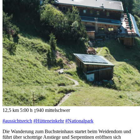
12,5 km
5:00 h
↨940
mittelschwer
#aussichtsreich
#Hütteneinkehr
#Nationalpark
Die Wanderung zum Buchsteinhaus startet beim Weidendom und
führt über schottrige Anstiege und Serpentinen eröffnen sich