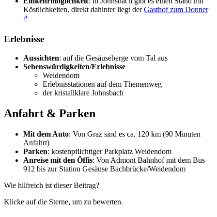
Einkehrmöglichkeit
: In Johnsbach gibt es einen Stand mit
Köstlichkeiten, direkt dahinter liegt der
Gasthof zum Donner
↱
Erlebnisse
Aussichten
: auf die Gesäuseberge vom Tal aus
Sehenswürdigkeiten/Erlebnisse
Weidendom
Erlebnisstationen auf dem Themenweg
der kristallklare Johnsbach
Anfahrt & Parken
Mit dem Auto
: Von Graz sind es ca. 120 km (90 Minuten
Anfahrt)
Parken
: kostenpflichtiger Parkplatz Weidendom
Anreise mit den Öffis
: Von Admont Bahnhof mit dem Bus
912 bis zur Station Gesäuse Bachbrücke/Weidendom
Wie hilfreich ist dieser Beitrag?
Klicke auf die Sterne, um zu bewerten.