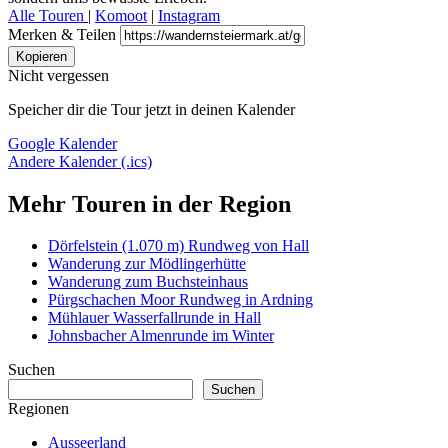
Alle Touren
|
Komoot
|
Instagram
Merken & Teilen
Kopieren
Nicht vergessen
Speicher dir die Tour jetzt in deinen Kalender
Google Kalender
Andere Kalender (.ics)
Mehr Touren in der Region
Dörfelstein (1.070 m) Rundweg von Hall
Wanderung zur Mödlingerhütte
Wanderung zum Buchsteinhaus
Pürgschachen Moor Rundweg in Ardning
Mühlauer Wasserfallrunde in Hall
Johnsbacher Almenrunde im Winter
Suchen
Suchen
Regionen
Ausseerland