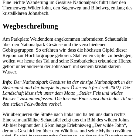
Eine leichte Wanderung im Gesäuse Nationalpark führt über den
Themenweg Wilder John, den Sagenweg und Bibelweg entlang des
kristallklaren Johnsbach.
Wegbeschreibung
Am Parkplatz Weidendom angekommen informieren Schautafeln
über den Nationalpark Gesäuse und die verschiedenen
Gebirgsgruppen. So erfahren wir, dass die höchsten Gipfel dieser
Region zur Hochtorgruppe gehören. Statt einen Gipfel zu besteigen,
wollen wir heute das Tal und seine Kostbarkeiten erkunden: Hierzu
gehört unter anderem der Johnsbach mit seinem kristallklarem
Wasser.
Info
: Der Nationalpark Gesäuse ist der einzige Nationalpark in der
Steiermark und der jüngste in ganz Österreich (erst seit 2002). Die
Landschaft lässt sich unter dem Motto „Steiler Fels und wildes
Wasser“ zusammenfassen. Die tosende Enns saust durch das Tal an
den steilen Felswänden vorbei.
Wir überqueren die Straße nach links und halten uns dann rechts.
Eine sehr auffällige Schautafel zeigt uns ein Bild des wilden Johns.
Ab hier beginnt der 1,6 km lange Erlebnisweg „Der wilde John“,
der uns Geschichten über den Wildfluss und seine Mythen erzählen