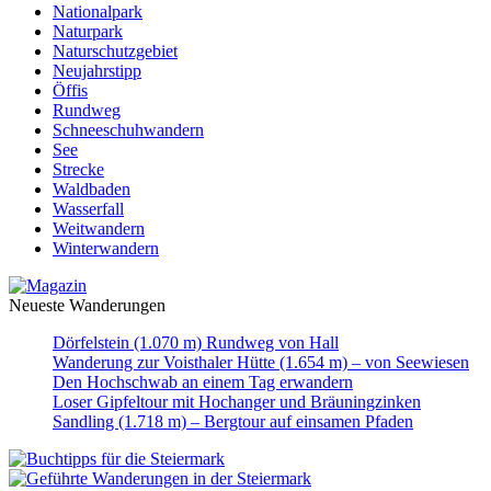
Nationalpark
Naturpark
Naturschutzgebiet
Neujahrstipp
Öffis
Rundweg
Schneeschuhwandern
See
Strecke
Waldbaden
Wasserfall
Weitwandern
Winterwandern
Neueste Wanderungen
Dörfelstein (1.070 m) Rundweg von Hall
Wanderung zur Voisthaler Hütte (1.654 m) – von Seewiesen
Den Hochschwab an einem Tag erwandern
Loser Gipfeltour mit Hochanger und Bräuningzinken
Sandling (1.718 m) – Bergtour auf einsamen Pfaden