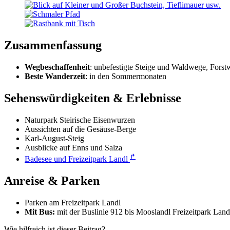
Zusammenfassung
Wegbeschaffenheit
: unbefestigte Steige und Waldwege, Forst
Beste Wanderzeit
: in den Sommermonaten
Sehenswürdigkeiten & Erlebnisse
Naturpark Steirische Eisenwurzen
Aussichten auf die Gesäuse-Berge
Karl-August-Steig
Ausblicke auf Enns und Salza
↱
Badesee und Freizeitpark Landl
Anreise & Parken
Parken am Freizeitpark Landl
Mit Bus:
mit der Buslinie 912 bis Mooslandl Freizeitpark Land
Wie hilfreich ist dieser Beitrag?