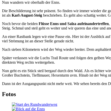
Nun wandern wir oberhalb der Enns.
Die Beschilderung ist sehr präsent. So finden wir immer wieder die g
ist als
Karl-August-Steig
beschrieben. Es geht also schattig weiter. 
Noch bevor die beiden
Flüsse Enns und Salza aufeinandertreffen
,
Steig. Schmal und steil geht es weiter und wir queren das eine und an
An einer Rastbank legen wir eine Pause ein. Hier ist der Ausblick 
viel Strömung ist an dieser Stelle gerade nicht.
Nach sieben Kilometern wird der Weg wieder breiter. Dem asphaltier
Später verlassen wir die Luchs Trail Route und folgen den gelben We
direktem Weg rechts weitergehen.
Nun geht es ein Stück steil bergauf durch den Wald. Als es lichter wi
Großer Buchstein, Tieflimauer, Hexenturm uvm. Hinab ist der Weg nicht
Dann ist der Ausgangspunkt nicht mehr weit. Wir sehen bereits den D
Fotos