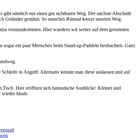
s gibt nämlich nur einen gut sichtbaren Weg. Der nächste Abschnitt
urch Geländer gestützt. So manches Rinnsal kreuzt unseren Weg.
en Salza voranzukommen. Hier wandern wir weiter auf dem genannten
nnen sogar ein paar Menschen beim Stand-up-Paddeln beobachten. Ganz
Wandweg.
chleife in Angriff. Alternativ könnte man diese auslassen und auf
t Tisch. Hier eröffnen sich fantastische Ausblicke: Kleiner und
r wieder hinab.