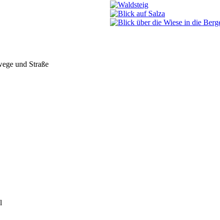
wege und Straße
l