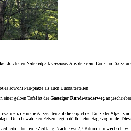
ad durch den Nationalpark Gesäuse. Ausblicke auf Enns und Salza u
t es sowohl Parkplätze als auch Bushaltestellen.
n einer gelben Tafel ist der
Gasteiger Rundwanderweg
angeschrieben.
Schwärmen, denn die Aussichten auf die Gipfel der Ennstaler Alpen sind
lage. Dem bewaldeten Felsen liegt natürlich eine Sage zugrunde. Diese
verbleiben hier eine Zeit lang. Nach etwa 2,7 Kilometern wechseln wir 