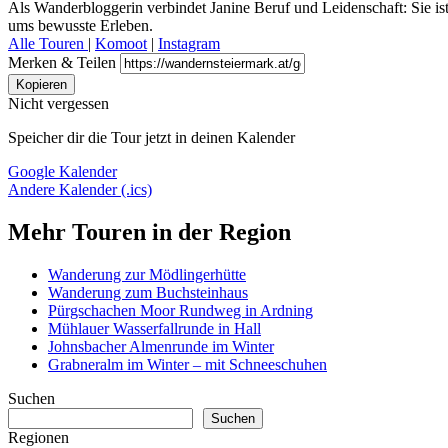
Als Wanderbloggerin verbindet Janine Beruf und Leidenschaft: Sie is
ums bewusste Erleben.
Alle Touren
|
Komoot
|
Instagram
Merken & Teilen
Kopieren
Nicht vergessen
Speicher dir die Tour jetzt in deinen Kalender
Google Kalender
Andere Kalender (.ics)
Mehr Touren in der Region
Wanderung zur Mödlingerhütte
Wanderung zum Buchsteinhaus
Pürgschachen Moor Rundweg in Ardning
Mühlauer Wasserfallrunde in Hall
Johnsbacher Almenrunde im Winter
Grabneralm im Winter – mit Schneeschuhen
Suchen
Suchen
Regionen