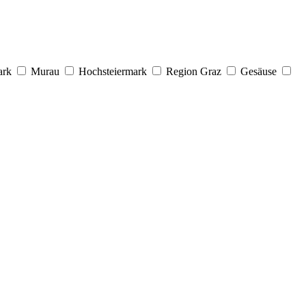
ark
Murau
Hochsteiermark
Region Graz
Gesäuse