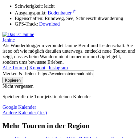
Schwierigkeit:
leicht
↱
Ausgangspunkt:
Bodenbauer
Eigenschaften:
Rundweg, See, Schneeschuhwanderung
GPS-Track:
Download
Janine
Als Wanderbloggerin verbindet Janine Beruf und Leidenschaft: Sie
ist so oft wie möglich draußen unterwegs, entdeckt neue Touren und
zeigt, dass es beim Wandern nicht immer nur um Gipfel geht,
sondern ums bewusste Erleben.
Alle Touren
|
Komoot
|
Instagram
Merken & Teilen
Kopieren
Nicht vergessen
Speicher dir die Tour jetzt in deinen Kalender
Google Kalender
Andere Kalender (.ics)
Mehr Touren in der Region