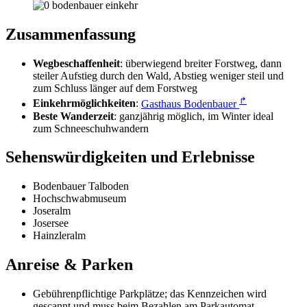
Zusammenfassung
Wegbeschaffenheit
: überwiegend breiter Forstweg, dann
steiler Aufstieg durch den Wald, Abstieg weniger steil und
zum Schluss länger auf dem Forstweg
↱
Einkehrmöglichkeiten
:
Gasthaus Bodenbauer
Beste Wanderzeit
: ganzjährig möglich, im Winter ideal
zum Schneeschuhwandern
Sehenswürdigkeiten und Erlebnisse
Bodenbauer Talboden
Hochschwabmuseum
Joseralm
Josersee
Hainzleralm
Anreise & Parken
Gebührenpflichtige Parkplätze; das Kennzeichen wird
gescannt und muss beim Bezahlen am Parkautomat