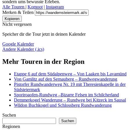
sondern ums bewusste Erleben.
Alle Touren
|
Komoot
|
Instagram
Merken & Teilen
Kopieren
Nicht vergessen
Speicher dir die Tour jetzt in deinen Kalender
Google Kalender
Andere Kalender (.ics)
Mehr Touren in der Region
Etappe 6 auf dem Südalpenweg – Von Laaken bis Lavamünd
Von Gamlitz auf den Sernauberg – Rundwegwanderung
Pistorfer Rundwanderweg Nr. 19 mit Theresienkapelle in der
Südsteiermark
Sporiroaofen-Rundweg –Bizarre Felsen im Schilcherland
Demmerkogel Wanderung – Rundweg bei Kitzeck im Sausal
Wildon Buchkogel und Schlossberg Rundwanderung
Suchen
Suchen
Regionen