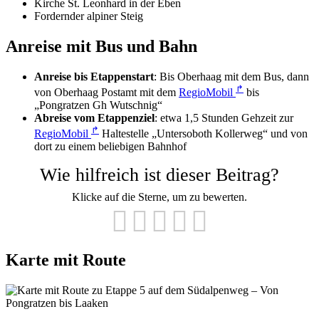
Kirche St. Leonhard in der Eben
Fordernder alpiner Steig
Anreise mit Bus und Bahn
Anreise bis Etappenstart
: Bis Oberhaag mit dem Bus, dann
↱
von Oberhaag Postamt mit dem
RegioMobil
bis
„Pongratzen Gh Wutschnig“
Abreise vom Etappenziel
: etwa 1,5 Stunden Gehzeit zur
↱
RegioMobil
Haltestelle „Untersoboth Kollerweg“ und von
dort zu einem beliebigen Bahnhof
Wie hilfreich ist dieser Beitrag?
Klicke auf die Sterne, um zu bewerten.
Karte mit Route