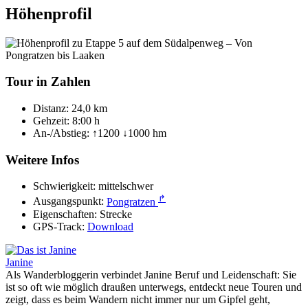
Höhenprofil
Tour in Zahlen
Distanz:
24,0 km
Gehzeit:
8:00 h
An-/Abstieg:
↑1200 ↓1000 hm
Weitere Infos
Schwierigkeit:
mittelschwer
↱
Ausgangspunkt:
Pongratzen
Eigenschaften:
Strecke
GPS-Track:
Download
Janine
Als Wanderbloggerin verbindet Janine Beruf und Leidenschaft: Sie
ist so oft wie möglich draußen unterwegs, entdeckt neue Touren und
zeigt, dass es beim Wandern nicht immer nur um Gipfel geht,