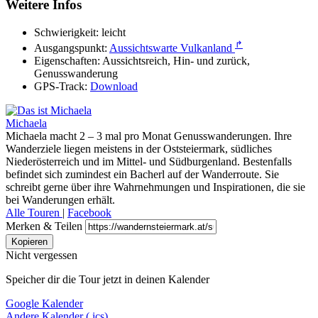
Weitere Infos
Schwierigkeit:
leicht
↱
Ausgangspunkt:
Aussichtswarte Vulkanland
Eigenschaften:
Aussichtsreich, Hin- und zurück,
Genusswanderung
GPS-Track:
Download
Michaela
Michaela macht 2 – 3 mal pro Monat Genusswanderungen. Ihre
Wanderziele liegen meistens in der Oststeiermark, südliches
Niederösterreich und im Mittel- und Südburgenland. Bestenfalls
befindet sich zumindest ein Bacherl auf der Wanderroute. Sie
schreibt gerne über ihre Wahrnehmungen und Inspirationen, die sie
bei Wanderungen erhält.
Alle Touren
|
Facebook
Merken & Teilen
Kopieren
Nicht vergessen
Speicher dir die Tour jetzt in deinen Kalender
Google Kalender
Andere Kalender (.ics)