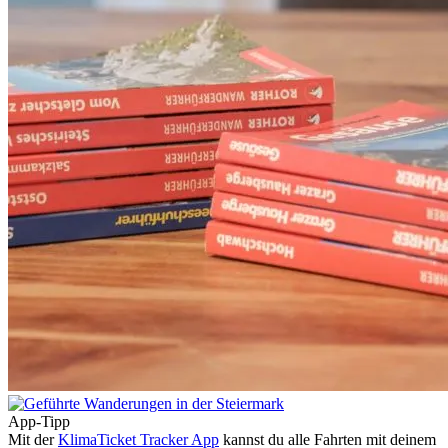
App-Tipp
Mit der
KlimaTicket Tracker App
kannst du alle Fahrten mit deinem