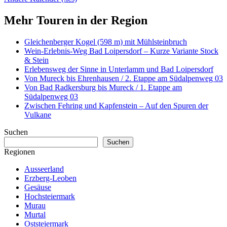
Mehr Touren in der Region
Gleichenberger Kogel (598 m) mit Mühlsteinbruch
Wein-Erlebnis-Weg Bad Loipersdorf – Kurze Variante Stock
& Stein
Erlebensweg der Sinne in Unterlamm und Bad Loipersdorf
Von Mureck bis Ehrenhausen / 2. Etappe am Südalpenweg 03
Von Bad Radkersburg bis Mureck / 1. Etappe am
Südalpenweg 03
Zwischen Fehring und Kapfenstein – Auf den Spuren der
Vulkane
Suchen
Suchen
Regionen
Ausseerland
Erzberg-Leoben
Gesäuse
Hochsteiermark
Murau
Murtal
Oststeiermark