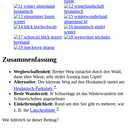
Zusammenfassung
Wegbeschaffenheit
: Breiter Weg zunächst durch den Wald,
dann über Wiese; sehr steiler Anstieg zum Gipfel
Alternative
: Der kürzeste Weg auf den Heulantsch startet am
↱
Heulantsch-Parkplatz
Beste Wanderzeit
: Je Schneelage ist das Winterwandern mit
Schneeschuhen angenehmer
Einkehrmöglichkeit:
Rund um den See gibt es mehrere, wie
↱
z. B. die
Latschenhütte
Wie hilfreich ist dieser Beitrag?