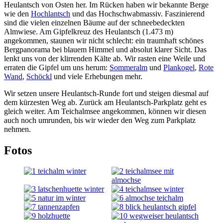
Heulantsch von Osten her. Im Rücken haben wir bekannte Berge
wie den
Hochlantsch
und das Hochschwabmassiv. Faszinierend
sind die vielen einzelnen Bäume auf der schneebedeckten
Almwiese. Am Gipfelkreuz des Heulantsch (1.473 m)
angekommen, staunen wir nicht schlecht: ein traumhaft schönes
Bergpanorama bei blauem Himmel und absolut klarer Sicht. Das
lenkt uns von der klirrenden Kälte ab. Wir rasten eine Weile und
erraten die Gipfel um uns herum:
Sommeralm
und
Plankogel
,
Rote
Wand
,
Schöckl
und viele Erhebungen mehr.
Wir setzen unsere Heulantsch-Runde fort und steigen diesmal auf
dem kürzesten Weg ab. Zurück am Heulantsch-Parkplatz geht es
gleich weiter. Am Teichalmsee angekommen, können wir diesen
auch noch umrunden, bis wir wieder den Weg zum Parkplatz
nehmen.
Fotos