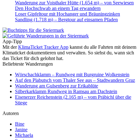
Wanderung zur Voisthaler Hütte (1.654 m) – von Seewiesen
Den Hochschwab an einem Tag erwandern
Loser Gipfeltour mit Hochanger und Bräuningzinken
Sandling (1.718 m) – Bergtour auf einsamen Pfaden
App-Tipp
Mit der
KlimaTicket Tracker App
kannst du alle Fahrten mit deinem
Klimaticket dokumentieren und verwalten. So siehst du, wann sich
das Ticket für dich gelohnt hat.
Beliebteste Wanderungen
Wörschachklamm – Rundweg mit Burgruine Wolkenstein
Auf den Plabutsch vom Thaler See aus – Stadtwandern Graz
Wanderung am Gulsenberg zur Erikablüte
Silberkarklamm Rundweg in Ramsau am Dachstein
Eisenerzer Reichenstein (2.165 m) – vom Präbichl über die
Stiege
Autoren
Bine
Janine
Michaela