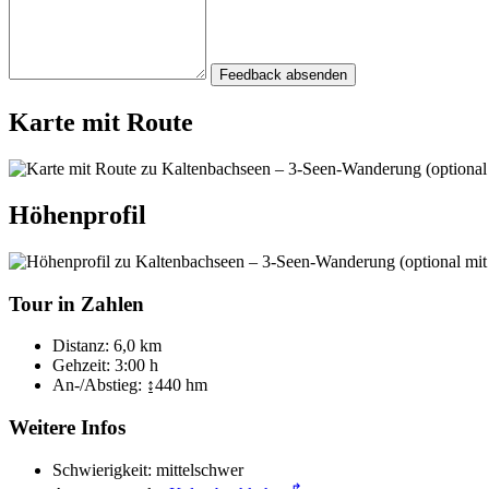
Feedback absenden
Karte mit Route
Höhenprofil
Tour in Zahlen
Distanz:
6,0 km
Gehzeit:
3:00 h
An-/Abstieg:
↨440 hm
Weitere Infos
Schwierigkeit:
mittelschwer
↱