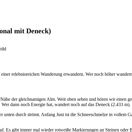
onal mit Deneck)
uf einer erlebnisreichen Wanderung erwandern. Wer noch höher wander
Nähe der gleichnamigen Alm. Weit oben sehen und hören wir einen großen
. Wer dann noch Energie hat, wandert noch auf das Deneck (2.433 m).
r unten durch strömt. Anfang Juni ist die Schneeschmelze in vollem Gan
uf. Es gibt immer mal wieder rotweiße Markierungen an Steinen oder 