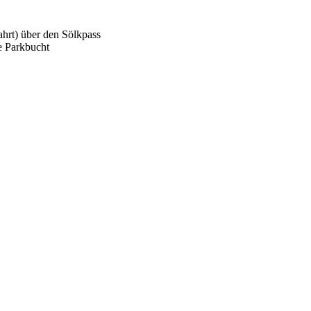
hrt) über den Sölkpass
e Parkbucht