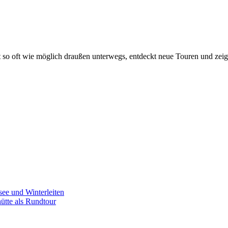
t so oft wie möglich draußen unterwegs, entdeckt neue Touren und zei
see und Winterleiten
ütte als Rundtour