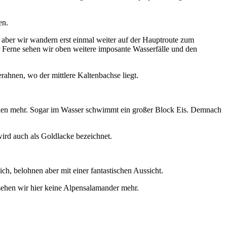
en.
 aber wir wandern erst einmal weiter auf der Hauptroute zum
 Ferne sehen wir oben weitere imposante Wasserfälle und den
ahnen, wo der mittlere Kaltenbachse liegt.
ächen mehr. Sogar im Wasser schwimmt ein großer Block Eis. Demnach
ird auch als Goldlacke bezeichnet.
h, belohnen aber mit einer fantastischen Aussicht.
ehen wir hier keine Alpensalamander mehr.