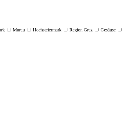
ark
Murau
Hochsteiermark
Region Graz
Gesäuse