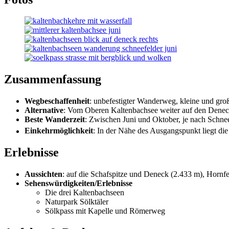
Zusammenfassung
Wegbeschaffenheit
: unbefestigter Wanderweg, kleine und groß
Alternative
: Vom Oberen Kaltenbachsee weiter auf den Deneck
Beste Wanderzeit
: Zwischen Juni und Oktober, je nach Schne
Einkehrmöglichkeit
: In der Nähe des Ausgangspunkt liegt di
Erlebnisse
Aussichten
: auf die Schafspitze und Deneck (2.433 m), Hornf
Sehenswürdigkeiten/Erlebnisse
Die drei Kaltenbachseen
Naturpark Sölktäler
Sölkpass mit Kapelle und Römerweg