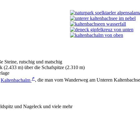
e Steine, rutschig und matschig
 (2.433 m) über die Schafspitze (2.310 m)
elage
↱
e
Kaltenbachalm
, die man vom Wanderweg am Unteren Kaltenbachsee
eldspitz und Nageleck und viele mehr