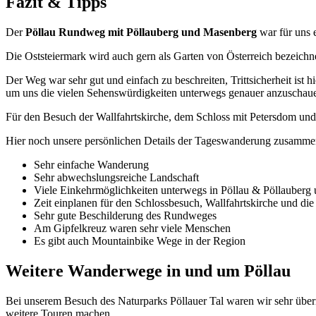
Fazit & Tipps
Der
Pöllau Rundweg mit Pöllauberg und Masenberg
war für uns e
Die Oststeiermark wird auch gern als Garten von Österreich bezeich
Der Weg war sehr gut und einfach zu beschreiten, Trittsicherheit ist
um uns die vielen Sehenswürdigkeiten unterwegs genauer anzuschau
Für den Besuch der Wallfahrtskirche, dem Schloss mit Petersdom und
Hier noch unsere persönlichen Details der Tageswanderung zusammen
Sehr einfache Wanderung
Sehr abwechslungsreiche Landschaft
Viele Einkehrmöglichkeiten unterwegs in Pöllau & Pöllauber
Zeit einplanen für den Schlossbesuch, Wallfahrtskirche und d
Sehr gute Beschilderung des Rundweges
Am Gipfelkreuz waren sehr viele Menschen
Es gibt auch Mountainbike Wege in der Region
Weitere Wanderwege in und um Pöllau
Bei unserem Besuch des Naturparks Pöllauer Tal waren wir sehr über
weitere Touren machen.