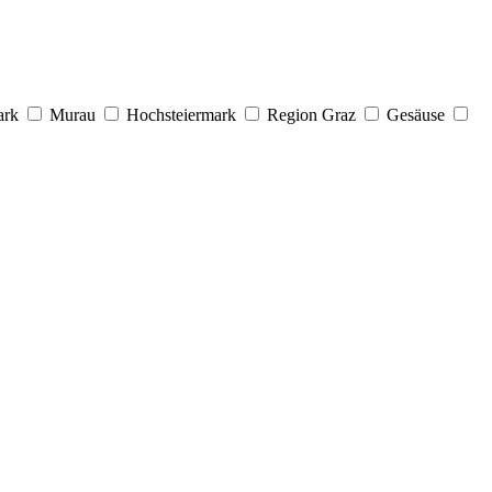
ark
Murau
Hochsteiermark
Region Graz
Gesäuse