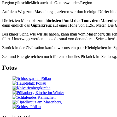
Region gilt schließlich auch als Genusswander-Region.
Auf dem Weg zum Masenberg spazieren wir durch einige Dörfer hindur
Die letzten Meter bis zum
höchsten Punkt der Tour, dem Masenbe
dann endlich das
Gipfelkreuz
auf einer Höhe von 1.261 Meter. Die
G
Bei klarer Sicht, wie wir sie haben, kann man vom Masenberg die sc
führt. Unterwegs werden uns – diesmal von der anderen Seite – herrli
Zurück in der Zivilisation kaufen wir uns ein paar Kleinigkeiten im S
Zeit und Energie reichen noch für ein schnelles Picknick im Schloss
Fotos