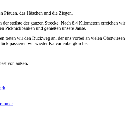
en Pfauen, das Häschen und die Ziegen.
h der steilste der ganzen Strecke. Nach 8,4 Kilometern erreichen wir
 den Picknickbänken und genießen unsere Jause.
en treten wir den Rückweg an, der uns vorbei an vielen Obstwiesen
Stück passieren wir wieder Kalvarienbergkirche.
dest von außen.