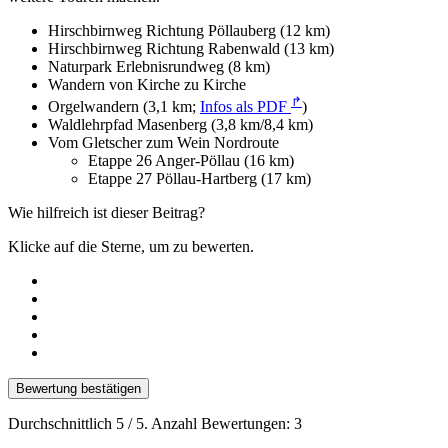
Hirschbirnweg Richtung Pöllauberg (12 km)
Hirschbirnweg Richtung Rabenwald (13 km)
Naturpark Erlebnisrundweg (8 km)
Wandern von Kirche zu Kirche
↱
Orgelwandern (3,1 km;
Infos als PDF
)
Waldlehrpfad Masenberg (3,8 km/8,4 km)
Vom Gletscher zum Wein Nordroute
Etappe 26 Anger-Pöllau (16 km)
Etappe 27 Pöllau-Hartberg (17 km)
Wie hilfreich ist dieser Beitrag?
Klicke auf die Sterne, um zu bewerten.
Bewertung bestätigen
Durchschnittlich
5
/ 5. Anzahl Bewertungen:
3