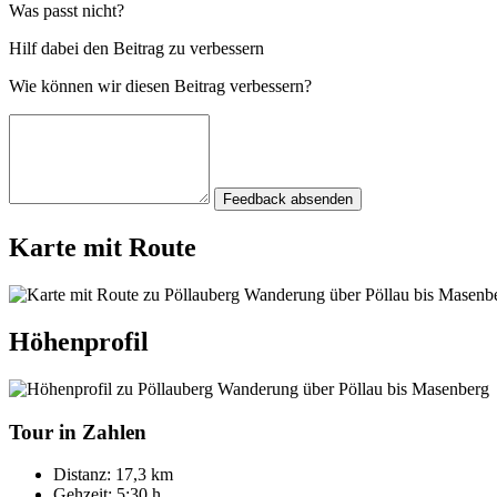
Was passt nicht?
Hilf dabei den Beitrag zu verbessern
Wie können wir diesen Beitrag verbessern?
Feedback absenden
Karte mit Route
Höhenprofil
Tour in Zahlen
Distanz:
17,3 km
Gehzeit:
5:30 h