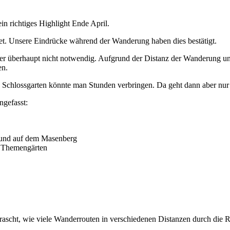
in richtiges Highlight Ende April.
net. Unsere Eindrücke während der Wanderung haben dies bestätigt.
 hier überhaupt nicht notwendig. Aufgrund der Distanz der Wanderung un
en.
 Schlossgarten könnte man Stunden verbringen. Da geht dann aber nur
gefasst:
g und auf dem Masenberg
ie Themengärten
rascht, wie viele Wanderrouten in verschiedenen Distanzen durch die