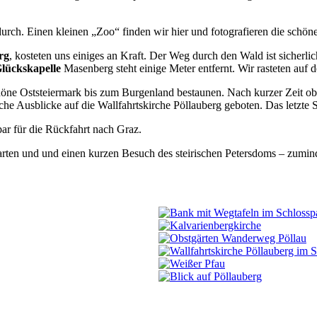
ch. Einen kleinen „Zoo“ finden wir hier und fotografieren die schön
rg
, kosteten uns einiges an Kraft. Der Weg durch den Wald ist sicherlic
lückskapelle
Masenberg steht einige Meter entfernt. Wir rasteten auf
höne Oststeiermark bis zum Burgenland bestaunen. Nach kurzer Zeit ob
che Ausblicke auf die Wallfahrtskirche Pöllauberg geboten. Das letzte 
par für die Rückfahrt nach Graz.
garten und und einen kurzen Besuch des steirischen Petersdoms – zumin