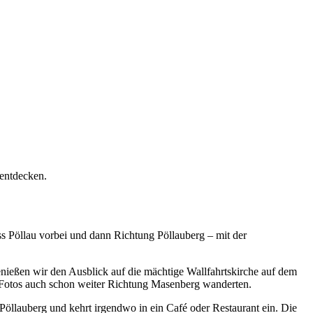
entdecken.
ss Pöllau vorbei und dann Richtung Pöllauberg – mit der
nießen wir den Ausblick auf die mächtige Wallfahrtskirche auf dem
ar Fotos auch schon weiter Richtung Masenberg wanderten.
 Pöllauberg und kehrt irgendwo in ein Café oder Restaurant ein. Die