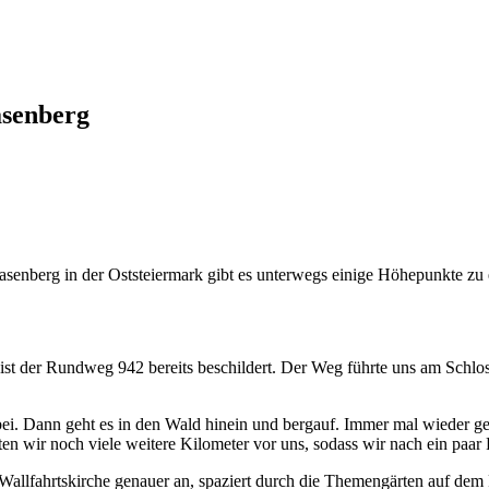
asenberg
enberg in der Oststeiermark gibt es unterwegs einige Höhepunkte zu 
 ist der Rundweg 942 bereits beschildert. Der Weg führte uns am Schlo
ei. Dann geht es in den Wald hinein und bergauf. Immer mal wieder ge
tten wir noch viele weitere Kilometer vor uns, sodass wir nach ein pa
e Wallfahrtskirche genauer an, spaziert durch die Themengärten auf dem