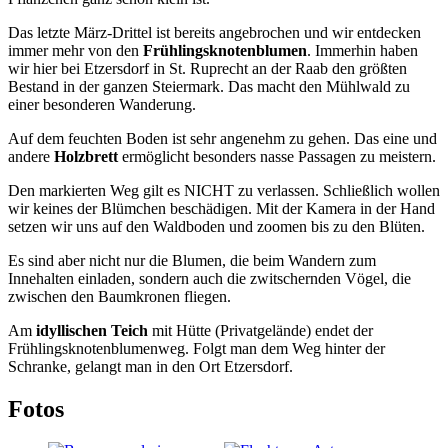
Das letzte März-Drittel ist bereits angebrochen und wir entdecken
immer mehr von den
Frühlingsknotenblumen
. Immerhin haben
wir hier bei Etzersdorf in St. Ruprecht an der Raab den größten
Bestand in der ganzen Steiermark. Das macht den Mühlwald zu
einer besonderen Wanderung.
Auf dem feuchten Boden ist sehr angenehm zu gehen. Das eine und
andere
Holzbrett
ermöglicht besonders nasse Passagen zu meistern.
Den markierten Weg gilt es NICHT zu verlassen. Schließlich wollen
wir keines der Blümchen beschädigen. Mit der Kamera in der Hand
setzen wir uns auf den Waldboden und zoomen bis zu den Blüten.
Es sind aber nicht nur die Blumen, die beim Wandern zum
Innehalten einladen, sondern auch die zwitschernden Vögel, die
zwischen den Baumkronen fliegen.
Am
idyllischen Teich
mit Hütte (Privatgelände) endet der
Frühlingsknotenblumenweg. Folgt man dem Weg hinter der
Schranke, gelangt man in den Ort Etzersdorf.
Fotos