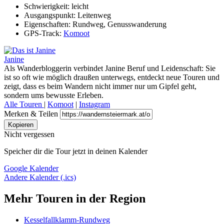
Schwierigkeit:
leicht
Ausgangspunkt:
Leitenweg
Eigenschaften:
Rundweg, Genusswanderung
GPS-Track:
Komoot
Janine
Als Wanderbloggerin verbindet Janine Beruf und Leidenschaft: Sie
ist so oft wie möglich draußen unterwegs, entdeckt neue Touren und
zeigt, dass es beim Wandern nicht immer nur um Gipfel geht,
sondern ums bewusste Erleben.
Alle Touren
|
Komoot
|
Instagram
Merken & Teilen
Kopieren
Nicht vergessen
Speicher dir die Tour jetzt in deinen Kalender
Google Kalender
Andere Kalender (.ics)
Mehr Touren in der Region
Kesselfallklamm-Rundweg