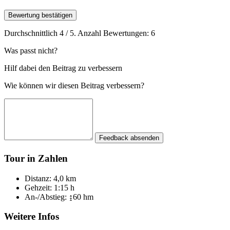
Bewertung bestätigen
Durchschnittlich
4
/ 5. Anzahl Bewertungen:
6
Was passt nicht?
Hilf dabei den Beitrag zu verbessern
Wie können wir diesen Beitrag verbessern?
Feedback absenden
Tour in Zahlen
Distanz:
4,0 km
Gehzeit:
1:15 h
An-/Abstieg:
↨60 hm
Weitere Infos