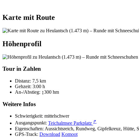
Karte mit Route
Höhenprofil
Tour in Zahlen
Distanz:
7,5 km
Gehzeit:
3:00 h
An-/Abstieg:
↨300 hm
Weitere Infos
Schwierigkeit:
mittelschwer
↱
Ausgangspunkt:
Teichalmsee Parkplatz
Eigenschaften:
Aussichtsreich, Rundweg, Gipfelkreuz, Hütte,
GPS-Track:
Download
Komoot