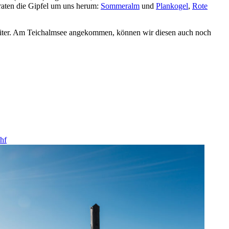
rraten die Gipfel um uns herum:
Sommeralm
und
Plankogel
,
Rote
weiter. Am Teichalmsee angekommen, können wir diesen auch noch