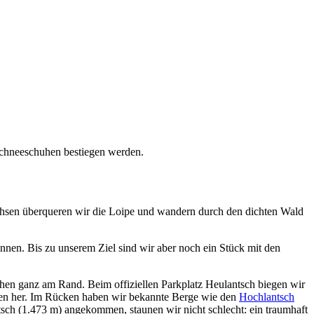
Schneeschuhen bestiegen werden.
chsen überqueren wir die Loipe und wandern durch den dichten Wald
nnen. Bis zu unserem Ziel sind wir aber noch ein Stück mit den
ehen ganz am Rand. Beim offiziellen Parkplatz Heulantsch biegen wir
ten her. Im Rücken haben wir bekannte Berge wie den
Hochlantsch
ch (1.473 m) angekommen, staunen wir nicht schlecht: ein traumhaft