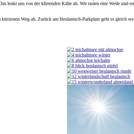
s lenkt uns von der klirrenden Kälte ab. Wir rasten eine Weile und e
em kürzesten Weg ab. Zurück am Heulantsch-Parkplatz geht es gleich 