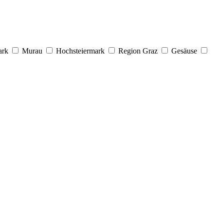
ark
Murau
Hochsteiermark
Region Graz
Gesäuse