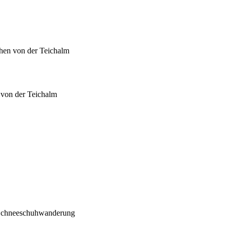
 Schneeschuhwanderung