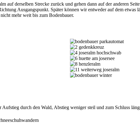
alm auf derselben Strecke zurück und gehen dann auf der anderen Seite
Richtung Ausgangspunkt. Später können wir entweder auf dem etwas lä
nicht mehr weit bis zum Bodenbauer.
er Aufstieg durch den Wald, Abstieg weniger steil und zum Schluss län
 Schneeschuhwandern