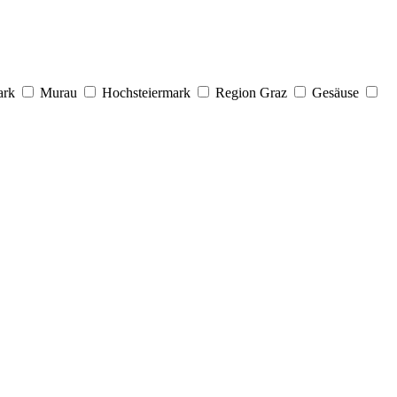
ark
Murau
Hochsteiermark
Region Graz
Gesäuse