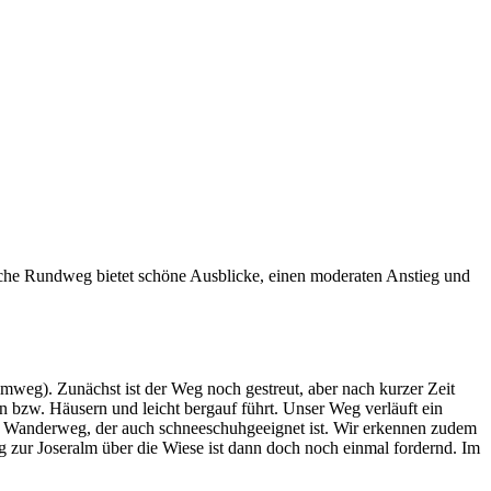
he Rundweg bietet schöne Ausblicke, einen moderaten Anstieg und
weg). Zunächst ist der Weg noch gestreut, aber nach kurzer Zeit
n bzw. Häusern und leicht bergauf führt. Unser Weg verläuft ein
gen Wanderweg, der auch schneeschuhgeeignet ist. Wir erkennen zudem
eg zur Joseralm über die Wiese ist dann doch noch einmal fordernd. Im