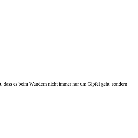
gt, dass es beim Wandern nicht immer nur um Gipfel geht, sondern