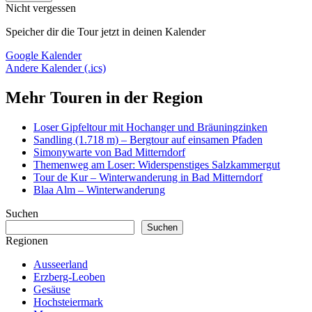
Nicht vergessen
Speicher dir die Tour jetzt in deinen Kalender
Google Kalender
Andere Kalender (.ics)
Mehr Touren in der Region
Loser Gipfeltour mit Hochanger und Bräuningzinken
Sandling (1.718 m) – Bergtour auf einsamen Pfaden
Simonywarte von Bad Mitterndorf
Themenweg am Loser: Widerspenstiges Salzkammergut
Tour de Kur – Winterwanderung in Bad Mitterndorf
Blaa Alm – Winterwanderung
Suchen
Suchen
Regionen
Ausseerland
Erzberg-Leoben
Gesäuse
Hochsteiermark