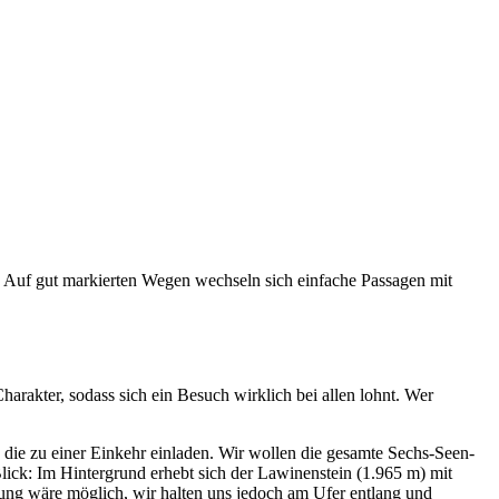
. Auf gut markierten Wegen wechseln sich einfache Passagen mit
arakter, sodass sich ein Besuch wirklich bei allen lohnt. Wer
n, die zu einer Einkehr einladen. Wir wollen die gesamte Sechs-Seen-
lick: Im Hintergrund erhebt sich der Lawinenstein (1.965 m) mit
ng wäre möglich, wir halten uns jedoch am Ufer entlang und