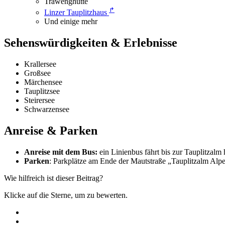
Trawenghütte
↱
Linzer Tauplitzhaus
Und einige mehr
Sehenswürdigkeiten & Erlebnisse
Krallersee
Großsee
Märchensee
Tauplitzsee
Steirersee
Schwarzensee
Anreise & Parken
Anreise mit dem Bus:
ein Linienbus fährt bis zur Tauplitzal
Parken
: Parkplätze am Ende der Mautstraße „Tauplitzalm Alp
Wie hilfreich ist dieser Beitrag?
Klicke auf die Sterne, um zu bewerten.