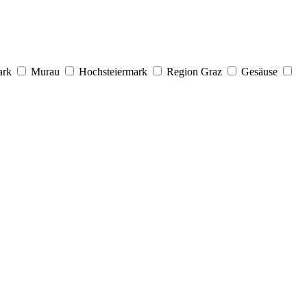
ark
Murau
Hochsteiermark
Region Graz
Gesäuse