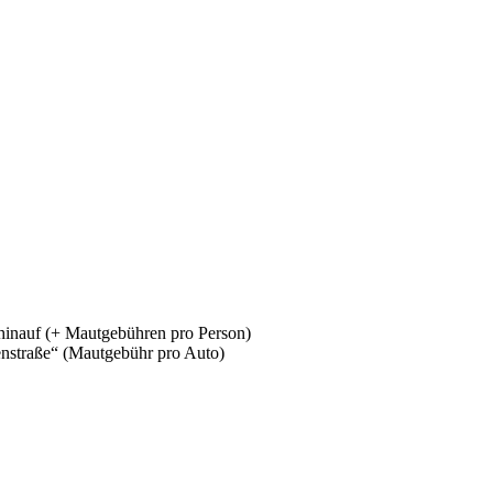
m hinauf (+ Mautgebühren pro Person)
enstraße“ (Mautgebühr pro Auto)