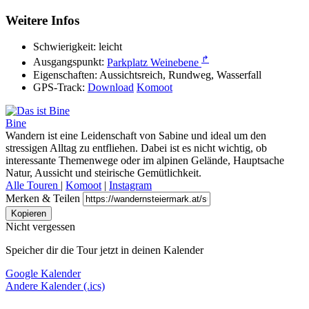
Weitere Infos
Schwierigkeit:
leicht
↱
Ausgangspunkt:
Parkplatz Weinebene
Eigenschaften:
Aussichtsreich, Rundweg, Wasserfall
GPS-Track:
Download
Komoot
Bine
Wandern ist eine Leidenschaft von Sabine und ideal um den
stressigen Alltag zu entfliehen. Dabei ist es nicht wichtig, ob
interessante Themenwege oder im alpinen Gelände, Hauptsache
Natur, Aussicht und steirische Gemütlichkeit.
Alle Touren
|
Komoot
|
Instagram
Merken & Teilen
Kopieren
Nicht vergessen
Speicher dir die Tour jetzt in deinen Kalender
Google Kalender
Andere Kalender (.ics)