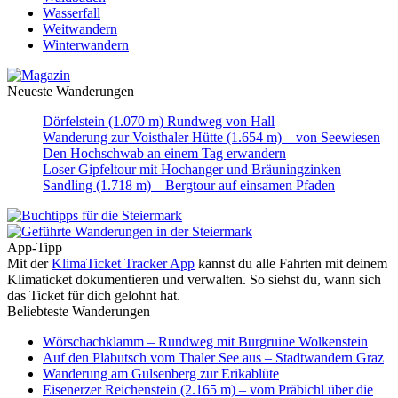
Wasserfall
Weitwandern
Winterwandern
Neueste Wanderungen
Dörfelstein (1.070 m) Rundweg von Hall
Wanderung zur Voisthaler Hütte (1.654 m) – von Seewiesen
Den Hochschwab an einem Tag erwandern
Loser Gipfeltour mit Hochanger und Bräuningzinken
Sandling (1.718 m) – Bergtour auf einsamen Pfaden
App-Tipp
Mit der
KlimaTicket Tracker App
kannst du alle Fahrten mit deinem
Klimaticket dokumentieren und verwalten. So siehst du, wann sich
das Ticket für dich gelohnt hat.
Beliebteste Wanderungen
Wörschachklamm – Rundweg mit Burgruine Wolkenstein
Auf den Plabutsch vom Thaler See aus – Stadtwandern Graz
Wanderung am Gulsenberg zur Erikablüte
Eisenerzer Reichenstein (2.165 m) – vom Präbichl über die