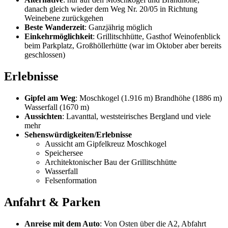
danach gleich wieder dem Weg Nr. 20/05 in Richtung
Weinebene zurückgehen
Beste Wanderzeit
: Ganzjährig möglich
Einkehrmöglichkeit
: Grillitschhütte, Gasthof Weinofenblick
beim Parkplatz, Großhöllerhütte (war im Oktober aber bereits
geschlossen)
Erlebnisse
Gipfel
am Weg
: Moschkogel (1.916 m) Brandhöhe (1886 m)
Wasserfall (1670 m)
Aussichten
: Lavanttal, weststeirisches Bergland und viele
mehr
Sehenswürdigkeiten/Erlebnisse
Aussicht am Gipfelkreuz Moschkogel
Speichersee
Architektonischer Bau der Grillitschhütte
Wasserfall
Felsenformation
Anfahrt & Parken
Anreise mit dem Auto
: Von Osten über die A2, Abfahrt