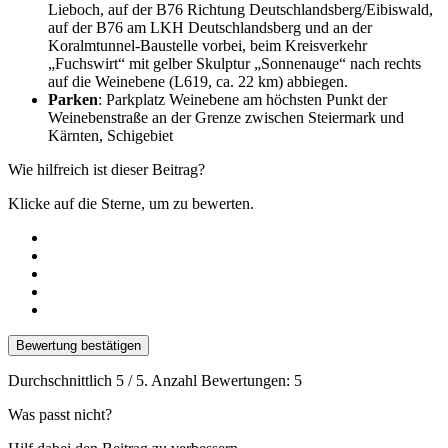
Lieboch, auf der B76 Richtung Deutschlandsberg/Eibiswald,
auf der B76 am LKH Deutschlandsberg und an der
Koralmtunnel-Baustelle vorbei, beim Kreisverkehr
„Fuchswirt“ mit gelber Skulptur „Sonnenauge“ nach rechts
auf die Weinebene (L619, ca. 22 km) abbiegen.
Parken
: Parkplatz Weinebene am höchsten Punkt der
Weinebenstraße an der Grenze zwischen Steiermark und
Kärnten, Schigebiet
Wie hilfreich ist dieser Beitrag?
Klicke auf die Sterne, um zu bewerten.
Bewertung bestätigen
Durchschnittlich
5
/ 5. Anzahl Bewertungen:
5
Was passt nicht?