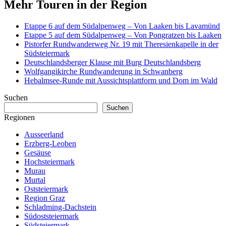
Mehr Touren in der Region
Etappe 6 auf dem Südalpenweg – Von Laaken bis Lavamünd
Etappe 5 auf dem Südalpenweg – Von Pongratzen bis Laaken
Pistorfer Rundwanderweg Nr. 19 mit Theresienkapelle in der
Südsteiermark
Deutschlandsberger Klause mit Burg Deutschlandsberg
Wolfgangikirche Rundwanderung in Schwanberg
Hebalmsee-Runde mit Aussichtsplattform und Dom im Wald
Suchen
Suchen
Regionen
Ausseerland
Erzberg-Leoben
Gesäuse
Hochsteiermark
Murau
Murtal
Oststeiermark
Region Graz
Schladming-Dachstein
Südoststeiermark
Südsteiermark