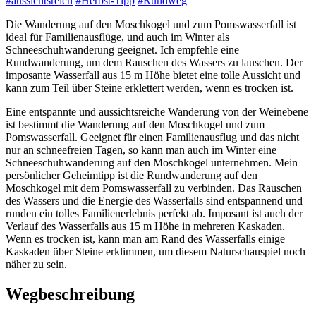
#aussichtsreich
#Herbst-Tipp
#Rundweg
Die Wanderung auf den Moschkogel und zum Pomswasserfall ist
ideal für Familienausflüge, und auch im Winter als
Schneeschuhwanderung geeignet. Ich empfehle eine
Rundwanderung, um dem Rauschen des Wassers zu lauschen. Der
imposante Wasserfall aus 15 m Höhe bietet eine tolle Aussicht und
kann zum Teil über Steine erklettert werden, wenn es trocken ist.
Eine entspannte und aussichtsreiche Wanderung von der Weinebene
ist bestimmt die Wanderung auf den Moschkogel und zum
Pomswasserfall. Geeignet für einen Familienausflug und das nicht
nur an schneefreien Tagen, so kann man auch im Winter eine
Schneeschuhwanderung auf den Moschkogel unternehmen. Mein
persönlicher Geheimtipp ist die Rundwanderung auf den
Moschkogel mit dem Pomswasserfall zu verbinden. Das Rauschen
des Wassers und die Energie des Wasserfalls sind entspannend und
runden ein tolles Familienerlebnis perfekt ab. Imposant ist auch der
Verlauf des Wasserfalls aus 15 m Höhe in mehreren Kaskaden.
Wenn es trocken ist, kann man am Rand des Wasserfalls einige
Kaskaden über Steine erklimmen, um diesem Naturschauspiel noch
näher zu sein.
Wegbeschreibung