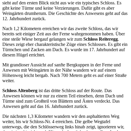
sieht auf den ersten Blick nicht aus wie ein typisches Schloss. Es
gibt keine Türme und keine Verzierungen. Dafür gibt es aber
Weingärten drumherum. Die Geschichte des Anwesens geht auf das
12. Jahrhundert zurück.
Nach 1,2 Kilometern erreichen wir das zweite Schloss, das wir
bereits seit einiger Zeit aus der Ferne wahrgenommen haben. Über
eine steile Wiese bergauf gelangen wir zum
Schloss Reiteregg
.
Dieses zeigt eher charakteristische Züge eines Schlosses. Es gibt ein
Türmchen und Zacken am Dach. Es wurde im 17. Jahrhundert auf
diesem Hügel errichtet.
Mit grandioser Aussicht auf sanfte Bergkuppen in der Ferne und
Anwesen mit Weingärten in der Nähe wandern wir auf einem
Höhenweg leicht bergab. Nach 700 Metern geht es auf einer Straße
weiter.
Schloss Altenberg
ist das dritte Schloss auf der Route. Das
Anwesen können wir nur zu einem Teil einsehen, denn Dach und
Türme sind zum Großteil von Blättern und Ästen verdeckt. Das
Anwesen geht auf das 16. Jahrhundert zurück.
Die nächsten 1,3 Kilometer wandern wir den asphaltierten Weg
weiter, bis wir Schloss-Nr. 4 erreichen. Die gelbe Wegtafel
unterwegs, die den Schlösserweg links hinab zeigt, ignorieren wir,