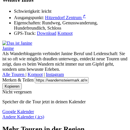
Schwierigkeit:
leicht
↱
Ausgangspunkt:
Hitzendorf Zentrum
Eigenschaften:
Rundweg, Genusswanderung,
Hundefreundlich, Schloss
GPS-Track:
Download
Komoot
Janine
Als Wanderbloggerin verbindet Janine Beruf und Leidenschaft: Sie
ist so oft wie möglich draußen unterwegs, entdeckt neue Touren und
zeigt, dass es beim Wandern nicht immer nur um Gipfel geht,
sondern ums bewusste Erleben.
Alle Touren
|
Komoot
|
Instagram
Merken & Teilen
Kopieren
Nicht vergessen
Speicher dir die Tour jetzt in deinen Kalender
Google Kalender
Andere Kalender (.ics)
Mehr Touren in der Region