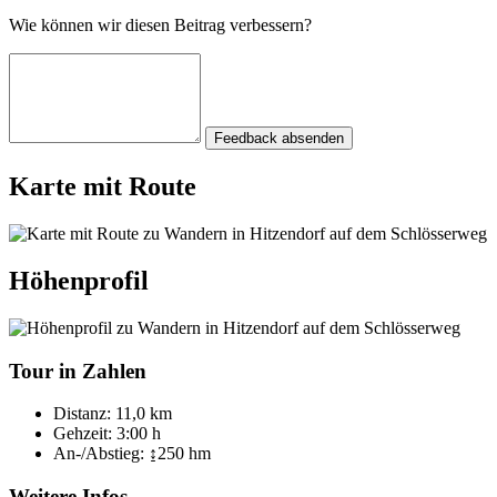
Wie können wir diesen Beitrag verbessern?
Feedback absenden
Karte mit Route
Höhenprofil
Tour in Zahlen
Distanz:
11,0 km
Gehzeit:
3:00 h
An-/Abstieg:
↨250 hm
Weitere Infos