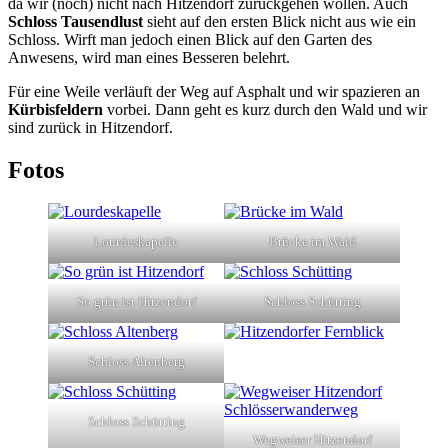
da wir (noch) nicht nach Hitzendorf zurückgehen wollen. Auch
Schloss Tausendlust
sieht auf den ersten Blick nicht aus wie ein
Schloss. Wirft man jedoch einen Blick auf den Garten des
Anwesens, wird man eines Besseren belehrt.
Für eine Weile verläuft der Weg auf Asphalt und wir spazieren an
Kürbisfeldern
vorbei. Dann geht es kurz durch den Wald und wir
sind zurück in Hitzendorf.
Fotos
Lourdeskapelle
Brücke im Wald
So grün ist Hitzendorf
Schloss Schütting
Schloss Altenberg
Schloss Schütting
Wegweiser Hitzendorf