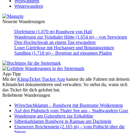
Weitwandern
Winterwandern
Neueste Wanderungen
Dörfelstein (1.070 m) Rundweg von Hall
Wanderung zur Voisthaler Hütte (1.654 m) – von Seewiesen
Den Hochschwab an einem Tag erwandern
Loser Gipfeltour mit Hochanger und Bräuningzinken
Sandling (1.718 m) – Bergtour auf einsamen Pfaden
App-Tipp
Mit der
KlimaTicket Tracker App
kannst du alle Fahrten mit deinem
Klimaticket dokumentieren und verwalten. So siehst du, wann sich
das Ticket für dich gelohnt hat.
Beliebteste Wanderungen
Wörschachklamm – Rundweg mit Burgruine Wolkenstein
Auf den Plabutsch vom Thaler See aus – Stadtwandern Graz
Wanderung am Gulsenberg zur Erikablüte
Silberkarklamm Rundweg in Ramsau am Dachstein
Eisenerzer Reichenstein (2.165 m) – vom Präbichl über die
Stiege