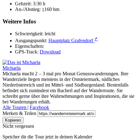
Gehzeit:
3:30 h
An-/Abstieg:
↨160 hm
Weitere Infos
Schwierigkeit:
leicht
↱
Ausgangspunkt:
Hauptplatz Grafendorf
Eigenschaften:
GPS-Track:
Download
Michaela
Michaela macht 2 – 3 mal pro Monat Genusswanderungen. Ihre
Wanderziele liegen meistens in der Oststeiermark, südliches
Niederösterreich und im Mittel- und Südburgenland. Bestenfalls
befindet sich zumindest ein Bacherl auf der Wanderroute. Sie
schreibt gerne über ihre Wahrnehmungen und Inspirationen, die sie
bei Wanderungen erhält.
Alle Touren
|
Facebook
Merken & Teilen
Kopieren
Nicht vergessen
Speicher dir die Tour jetzt in deinen Kalender