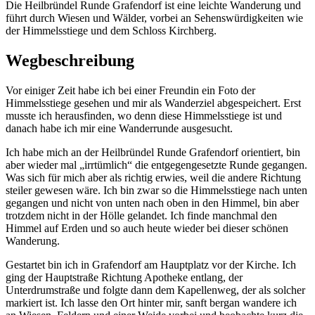
Die Heilbründel Runde Grafendorf ist eine leichte Wanderung und
führt durch Wiesen und Wälder, vorbei an Sehenswürdigkeiten wie
der Himmelsstiege und dem Schloss Kirchberg.
Wegbeschreibung
Vor einiger Zeit habe ich bei einer Freundin ein Foto der
Himmelsstiege gesehen und mir als Wanderziel abgespeichert. Erst
musste ich herausfinden, wo denn diese Himmelsstiege ist und
danach habe ich mir eine Wanderrunde ausgesucht.
Ich habe mich an der Heilbründel Runde Grafendorf orientiert, bin
aber wieder mal „irrtümlich“ die entgegengesetzte Runde gegangen.
Was sich für mich aber als richtig erwies, weil die andere Richtung
steiler gewesen wäre. Ich bin zwar so die Himmelsstiege nach unten
gegangen und nicht von unten nach oben in den Himmel, bin aber
trotzdem nicht in der Hölle gelandet. Ich finde manchmal den
Himmel auf Erden und so auch heute wieder bei dieser schönen
Wanderung.
Gestartet bin ich in Grafendorf am Hauptplatz vor der Kirche. Ich
ging der Hauptstraße Richtung Apotheke entlang, der
Unterdrumstraße und folgte dann dem Kapellenweg, der als solcher
markiert ist. Ich lasse den Ort hinter mir, sanft bergan wandere ich