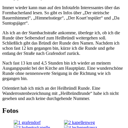
Immer wieder kann man auf den Infotafeln Interessantes über das
Formbacherland lesen. So gibt es Infos über „Der steirische
Bauernhimmel“, „Himmelsstiege“, „Der Koart’nspüler“ und „Da
Suntogsjäger“.
Als ich an der Stambachstraße ankomme, überlege ich, ob ich die
Runde über Seibersdorf zum Heilbründl weitergehen soll.
Schließlich gibt das Bründl der Runde den Namen. Nachdem ich
schon fast 12 km gegangen bin, kürze ich die Runde und gehe
entlang der Straße nach Grafendorf zurück.
Nach fast 13 km und 4,5 Stunden bin ich wieder an meinem
Ausgangspunkt bei der Kirche am Hauptplatz. Eine wunderschöne
Runde ohne nennenswerte Steigung in die Richtung wie ich
gegangen bin.
Orientiert hab ich mich an der Heilbründl Runde. Eine
Wanderroutenbezeichnung mit „Heilbründlrunde“ habe ich nicht
gesehen und auch keine durchgehende Nummer.
Fotos