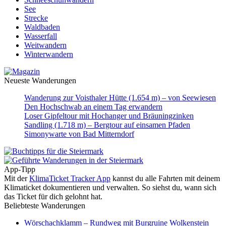
See
Strecke
Waldbaden
Wasserfall
Weitwandern
Winterwandern
Neueste Wanderungen
Wanderung zur Voisthaler Hütte (1.654 m) – von Seewiesen
Den Hochschwab an einem Tag erwandern
Loser Gipfeltour mit Hochanger und Bräuningzinken
Sandling (1.718 m) – Bergtour auf einsamen Pfaden
Simonywarte von Bad Mitterndorf
App-Tipp
Mit der
KlimaTicket Tracker App
kannst du alle Fahrten mit deinem
Klimaticket dokumentieren und verwalten. So siehst du, wann sich
das Ticket für dich gelohnt hat.
Beliebteste Wanderungen
Wörschachklamm – Rundweg mit Burgruine Wolkenstein