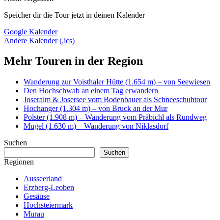
Speicher dir die Tour jetzt in deinen Kalender
Google Kalender
Andere Kalender (.ics)
Mehr Touren in der Region
Wanderung zur Voisthaler Hütte (1.654 m) – von Seewiesen
Den Hochschwab an einem Tag erwandern
Joseralm & Josersee vom Bodenbauer als Schneeschuhtour
Hochanger (1.304 m) – von Bruck an der Mur
Polster (1.908 m) – Wanderung vom Präbichl als Rundweg
Mugel (1.630 m) – Wanderung von Niklasdorf
Suchen
Suchen
Regionen
Ausseerland
Erzberg-Leoben
Gesäuse
Hochsteiermark
Murau