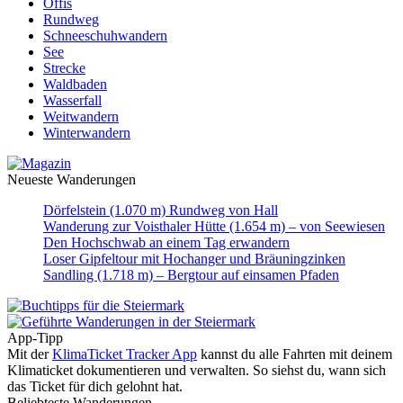
Öffis
Rundweg
Schneeschuhwandern
See
Strecke
Waldbaden
Wasserfall
Weitwandern
Winterwandern
Neueste Wanderungen
Dörfelstein (1.070 m) Rundweg von Hall
Wanderung zur Voisthaler Hütte (1.654 m) – von Seewiesen
Den Hochschwab an einem Tag erwandern
Loser Gipfeltour mit Hochanger und Bräuningzinken
Sandling (1.718 m) – Bergtour auf einsamen Pfaden
App-Tipp
Mit der
KlimaTicket Tracker App
kannst du alle Fahrten mit deinem
Klimaticket dokumentieren und verwalten. So siehst du, wann sich
das Ticket für dich gelohnt hat.
Beliebteste Wanderungen